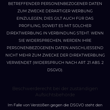
BETREFFENDER PERSONENBEZOGENER DATEN
ZUM ZWECKE DERARTIGER WERBUNG
EINZULEGEN; DIES GILT AUCH FÜR DAS
PROFILING, SOWEIT ES MIT SOLCHER
DIREKTWERBUNG IN VERBINDUNG STEHT. WENN
SIE WIDERSPRECHEN, WERDEN IHRE
PERSONENBEZOGENEN DATEN ANSCHLIESSEND
NICHT MEHR ZUM ZWECKE DER DIREKTWERBUNG
VERWENDET (WIDERSPRUCH NACH ART. 21 ABS. 2
DSGVO).
Beschwerderecht bei der zuständigen
Aufsichtsbehörde
Im Falle von Verstößen gegen die DSGVO steht den