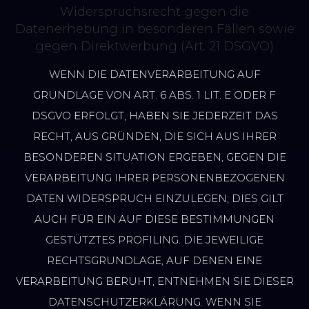
Widerspruchsrecht gegen die
Datenerhebung in besonderen Fällen sowie
gegen Direktwerbung (Art. 21 DSGVO)
WENN DIE DATENVERARBEITUNG AUF
GRUNDLAGE VON ART. 6 ABS. 1 LIT. E ODER F
DSGVO ERFOLGT, HABEN SIE JEDERZEIT DAS
RECHT, AUS GRÜNDEN, DIE SICH AUS IHRER
BESONDEREN SITUATION ERGEBEN, GEGEN DIE
VERARBEITUNG IHRER PERSONENBEZOGENEN
DATEN WIDERSPRUCH EINZULEGEN; DIES GILT
AUCH FÜR EIN AUF DIESE BESTIMMUNGEN
GESTÜTZTES PROFILING. DIE JEWEILIGE
RECHTSGRUNDLAGE, AUF DENEN EINE
VERARBEITUNG BERUHT, ENTNEHMEN SIE DIESER
DATENSCHUTZERKLÄRUNG. WENN SIE